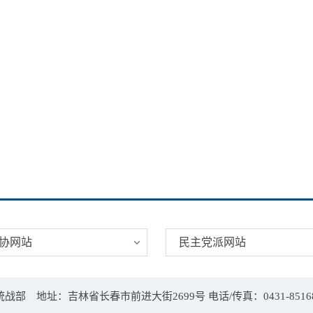
协网站
民主党派网站
地址：吉林省长春市前进大街2699号 电话/传真：0431-85168812 邮