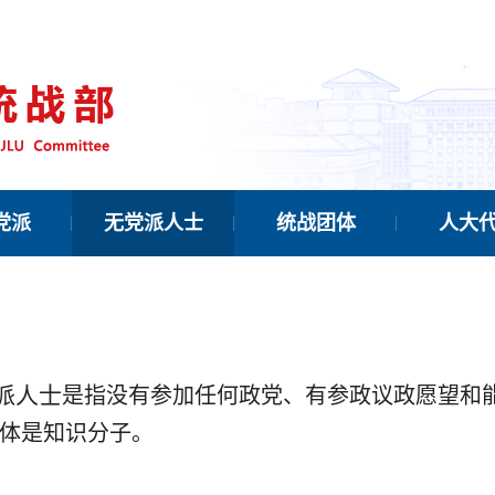
党派
无党派人士
统战团体
人大
派人士
是指没有参加任何政党、有参政议政愿望和
体是知识分子。