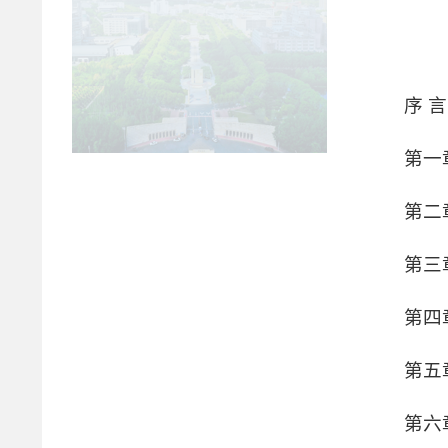
序 言
第一
第二
第三
第四
第五
第六