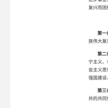
复兴而团
第一
族伟大复
第二
宁主义、
会主义思
强国建设
第三
共的共同