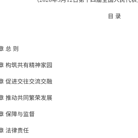
目 录
章 总 则
章 构筑共有精神家园
章 促进交往交流交融
章 推动共同繁荣发展
章 保障与监督
章 法律责任