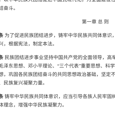
结奋斗。
第一章 总 则
条
为了促进民族团结进步，铸牢中华民族共同体意识
兴，根据宪法，制定本法。
条
民族团结进步事业坚持中国共产党的全面领导，高
毛泽东思想、邓小平理论、“三个代表”重要思想、科
想，巩固各民族团结奋斗的共同思想政治基础，坚定
、民族复兴凝聚力量。
条
铸牢中华民族共同体意识，应当引导各族人民牢固
体理念，增强中华民族凝聚力。