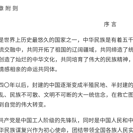
章 附 则
序 言
是世界上历史最悠久的国家之一，中华民族是有着五
流交融中，共同开拓了祖国的辽阔疆域，共同缔造了
创造了灿烂的中华文化，共同培育了伟大的民族精神
情感相亲的命运共同体。
四〇年以后，封建的中国逐渐变成半殖民地、半封建
乱、民族不可散、文明不可断的大一统信念，在救亡
到自觉的伟大转变。
共产党是中国工人阶级的先锋队，同时是中国人民和
华民族谋复兴作为初心使命，团结带领全国各族人民