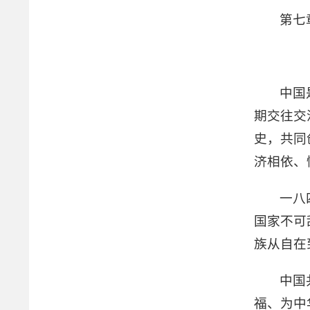
第七
中国
期交往交
史，共同
济相依、
一八
国家不可
族从自在
中国
福、为中