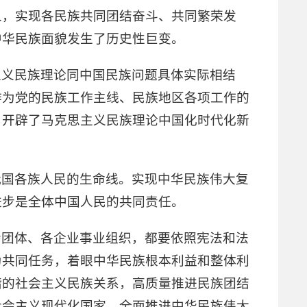
人，实现各民族共同团结奋斗、共同繁荣发
中华民族面貌发生了历史性巨变。
主义民族理论同中国民族问题具体实际相结
作为党的民族工作主线、民族地区各项工作的
，开辟了马克思主义民族理论中国化时代化新
我国各族人民的生命线。实现中华民族伟大复
进步是全体中国人民的共同责任。
会团体、各企业事业组织，都要依照宪法和法
为共同任务，着眼中华民族根本利益和整体利
谐的社会主义民族关系，高质量推进民族团结
社会主义现代化国家、全面推进中华民族伟大