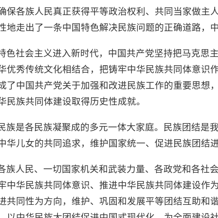
确保各族人民真正获得平等政治权利、共同当家做主
性地走出了一条中国特色解决民族问题的正确道路，
特色社会主义进入新时代，中国共产党坚持把马克思
华优秀传统文化相结合，把铸牢中华民族共同体意识
成了中国共产党关于加强和改进民族工作的重要思想
华民族共同体建设取得历史性成就。
民族是各民族凝聚成的多元一体大家庭。民族团结是
中华儿女的共同追求，维护国家统一、促进民族团结
各族人民、一切国家机关和武装力量、各政党和各社
牢中华民族共同体意识、推进中华民族共同体建设作
进共同性为方向，维护、巩固和发展平等团结互助和
，以中华民族大团结促进中国式现代化，为全面建设