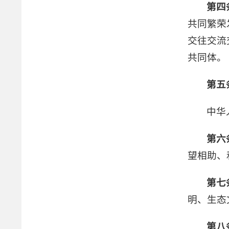
第四
共同繁荣
交往交流
共同体。
第五
中华
第六
望相助、
第七
明、生态
第八