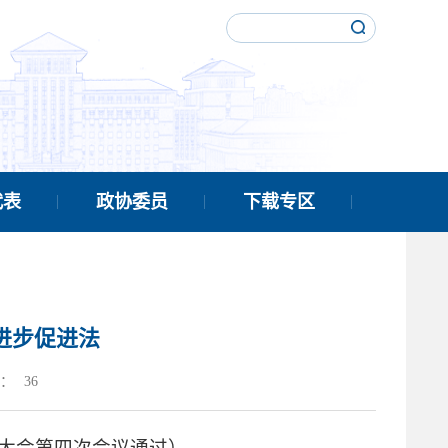
代表
政协委员
下载专区
进步促进法
：
36
表大会第四次会议通过）